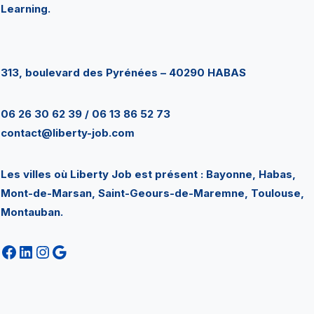
Learning.
313, boulevard des Pyrénées – 40290 HABAS
06 26 30 62 39 / 06 13 86 52 73
contact@liberty-job.com
Les villes où Liberty Job est présent : Bayonne, Habas,
Mont-de-Marsan, Saint-Geours-de-Maremne, Toulouse,
Montauban.
Facebook
LinkedIn
Instagram
Google